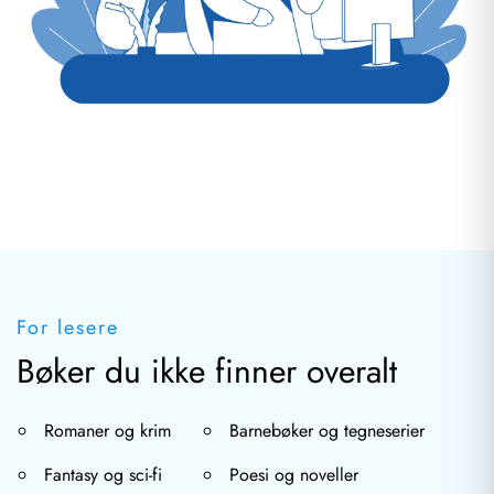
For lesere
Bøker du ikke finner overalt
Romaner og krim
Barnebøker og tegneserier
Fantasy og sci-fi
Poesi og noveller