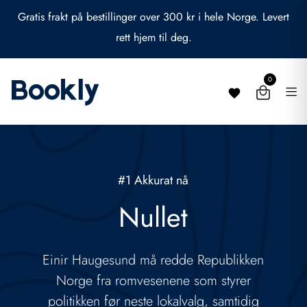
X
Gratis frakt på bestillinger over 300 kr i hele Norge. Levert
rett hjem til deg.
0
#1 Akkurat nå
Nullet
Einir Haugesund må redde Republikken
Norge fra romvesenene som styrer
politikken før neste lokalvalg, samtidig