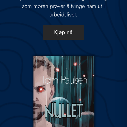
som moren prøver å tvinge ham ut i
arbeidslivet.
Kjøp nå