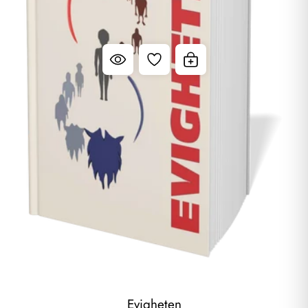
Evigheten