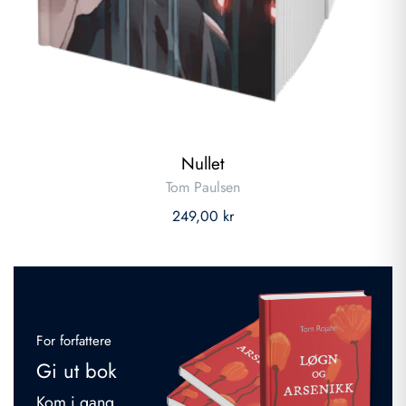
Nullet
Tom Paulsen
249,00 kr
For forfattere
Gi ut bok
Kom i gang