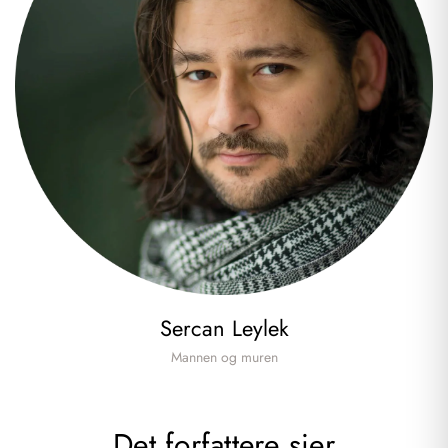
Sercan Leylek
Mannen og muren
Det forfattere sier