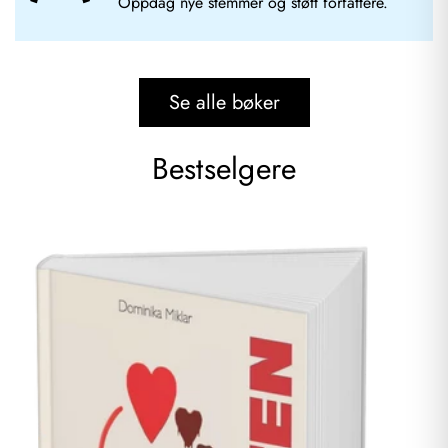
Oppdag nye stemmer og støtt forfattere.
Se alle bøker
Bestselgere