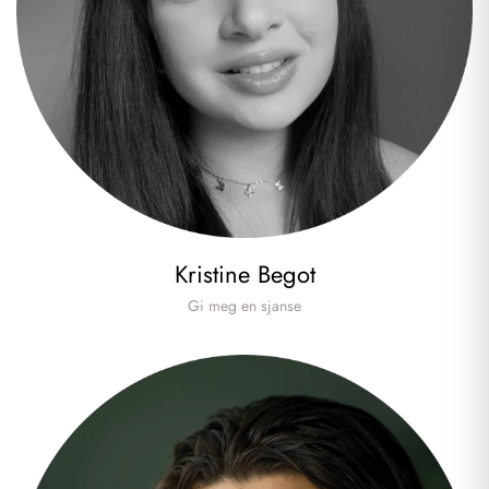
Kristine Begot
Gi meg en sjanse