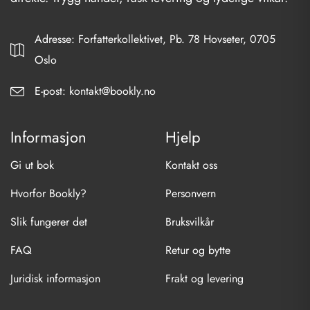
Adresse: Forfatterkollektivet, Pb. 78 Hovseter, 0705
Oslo
E-post: kontakt@bookly.no
Informasjon
Hjelp
Gi ut bok
Kontakt oss
Hvorfor Bookly?
Personvern
Slik fungerer det
Bruksvilkår
FAQ
Retur og bytte
Juridisk informasjon
Frakt og levering