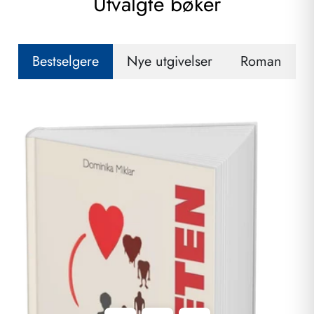
Utvalgte bøker
Bestselgere
Nye utgivelser
Roman