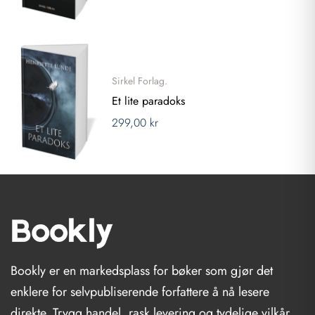
Sirkel Forlag.
Et lite paradoks
299,00 kr
Bookly er en markedsplass for bøker som gjør det
enklere for selvpubliserende forfattere å nå lesere
direkte. Trygg handel, rask levering og tydelige vilkår.